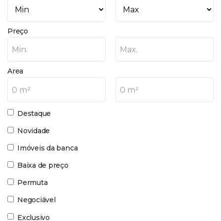
Preço
Min.
Max.
Area
0 m²
0 m²
Destaque
Novidade
Imóveis da banca
Baixa de preço
Permuta
Negociável
Exclusivo