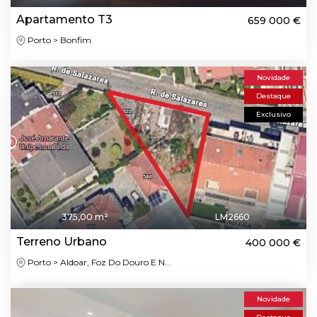
Apartamento T3
659 000 €
Porto > Bonfim
Novidade
Destaque
Exclusivo
375,00 m²
LM2660
Terreno Urbano
400 000 €
Porto > Aldoar, Foz Do Douro E N...
Novidade