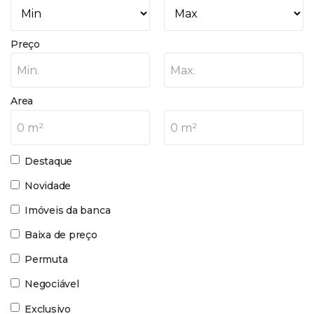
Preço
Min.
Max.
Area
0 m²
0 m²
Destaque
Novidade
Imóveis da banca
Baixa de preço
Permuta
Negociável
Exclusivo