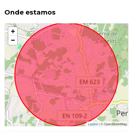
Onde estamos
+
−
Leaflet
| © OpenStreetMap