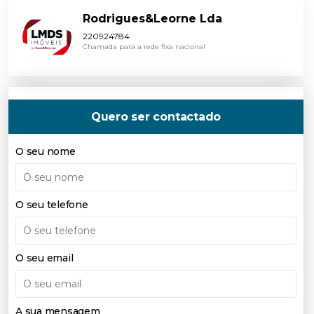
Rodrigues&Leorne Lda
220924784
Chamada para a rede fixa nacional
Quero ser contactado
O seu nome
O seu telefone
O seu email
A sua mensagem