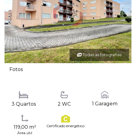
Todas as fotografias
Fotos
1 Garagem
3 Quartos
2 WC
Certificado energético
119,00 m²
Área útil