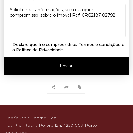
Declaro que li e compreendi os
Termos e condições e
a Política de Privacidade
.
Enviar
Rodrigues e Leorne, Lda
Rua Prof Rocha Pereira 124, 4250-007, Porto
220924784