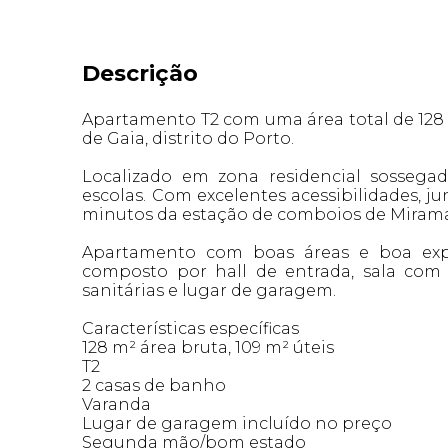
Descrição
Apartamento T2 com uma área total de 128 
de Gaia, distrito do Porto.
Localizado em zona residencial sossega
escolas. Com excelentes acessibilidades, jun
minutos da estação de comboios de Mirama
Apartamento com boas áreas e boa expos
composto por hall de entrada, sala com la
sanitárias e lugar de garagem.
Características específicas
128 m² área bruta, 109 m² úteis
T2
2 casas de banho
Varanda
Lugar de garagem incluído no preço
Segunda mão/bom estado