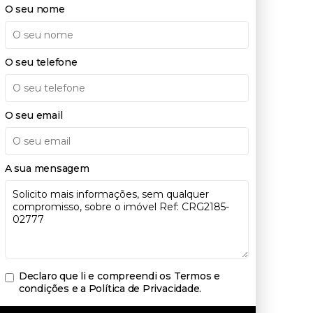
O seu nome
O seu telefone
O seu email
A sua mensagem
Declaro que li e compreendi os
Termos e
condições e a Política de Privacidade
.