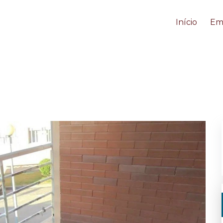
Início
Em