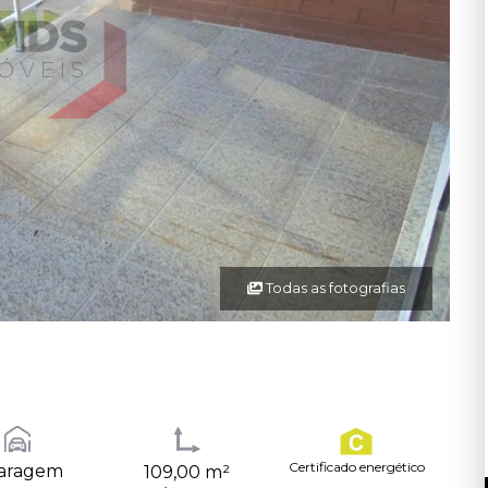
Todas as fotografias
Certificado energético
Garagem
109,00 m²