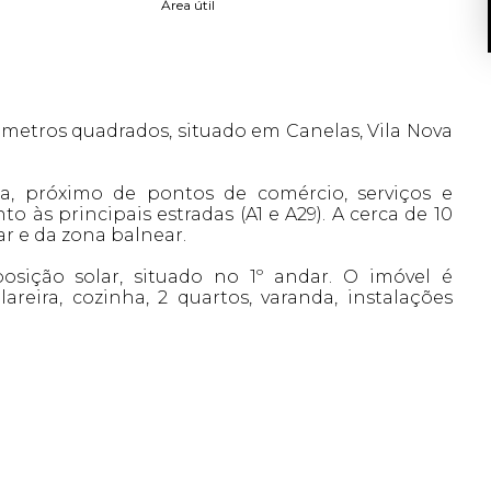
Área útil
metros quadrados, situado em Canelas, Vila Nova
da, próximo de pontos de comércio, serviços e
to às principais estradas (A1 e A29). A cerca de 10
r e da zona balnear.
ição solar, situado no 1º andar. O imóvel é
reira, cozinha, 2 quartos, varanda, instalações