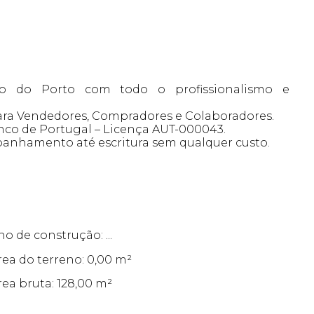
o do Porto com todo o profissionalismo e
ra Vendedores, Compradores e Colaboradores.
nco de Portugal – Licença AUT-000043.
anhamento até escritura sem qualquer custo.
no de construção: ...
rea do terreno: 0,00 m²
rea bruta: 128,00 m²