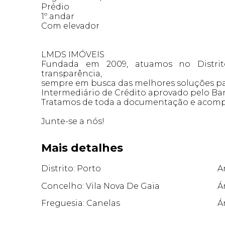
Prédio
1º andar
Com elevador
LMDS IMÓVEIS
Fundada em 2009, atuamos no Distrit
transparência,
sempre em busca das melhores soluções pa
Intermediário de Crédito aprovado pelo Ba
Tratamos de toda a documentação e acomp
Junte-se a nós!
Mais detalhes
Distrito: Porto
A
Concelho: Vila Nova De Gaia
Á
Freguesia: Canelas
Á