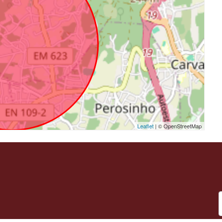
Leaflet
| © OpenStreetMap