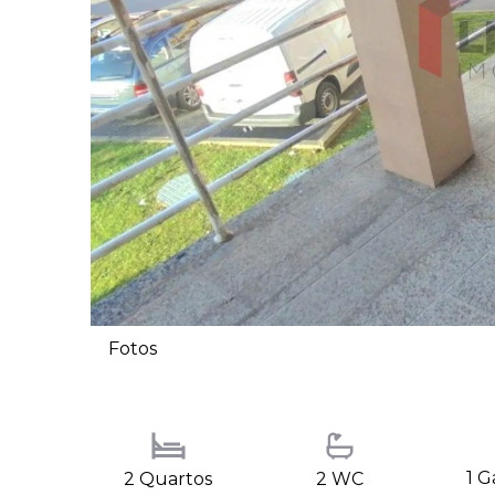
Fotos
1 
2 Quartos
2 WC