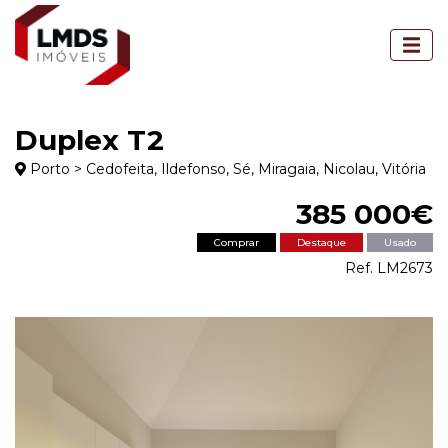
Duplex T2
Porto > Cedofeita, Ildefonso, Sé, Miragaia, Nicolau, Vitória
385 000€
Comprar
Destaque
Usado
Ref. LM2673