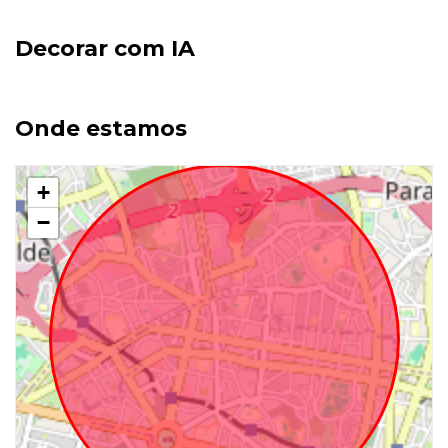
Decorar com IA
Onde estamos
+
−