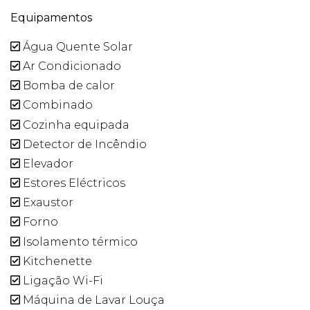
Equipamentos
Água Quente Solar
Ar Condicionado
Bomba de calor
Combinado
Cozinha equipada
Detector de Incêndio
Elevador
Estores Eléctricos
Exaustor
Forno
Isolamento térmico
Kitchenette
Ligação Wi-Fi
Máquina de Lavar Louça