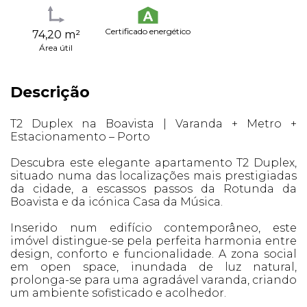
Certificado energético
74,20 m²
Área útil
Descrição
T2 Duplex na Boavista | Varanda + Metro +
Estacionamento – Porto
Descubra este elegante apartamento T2 Duplex,
situado numa das localizações mais prestigiadas
da cidade, a escassos passos da Rotunda da
Boavista e da icónica Casa da Música.
Inserido num edifício contemporâneo, este
imóvel distingue-se pela perfeita harmonia entre
design, conforto e funcionalidade. A zona social
em open space, inundada de luz natural,
prolonga-se para uma agradável varanda, criando
um ambiente sofisticado e acolhedor.