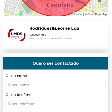
Leaflet
| © OpenStreetMap
Rodrigues&Leorne Lda
220924784
Chamada para a rede fixa nacional
Quero ser contactado
O seu nome
O seu telefone