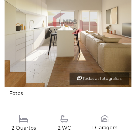
Todas as fotografias
Fotos
1 Garagem
2 Quartos
2 WC