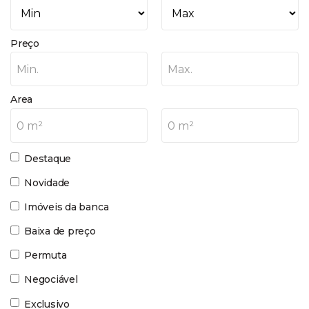
Preço
Min.
Max.
Area
0 m²
0 m²
Destaque
Novidade
Imóveis da banca
Baixa de preço
Permuta
Negociável
Exclusivo