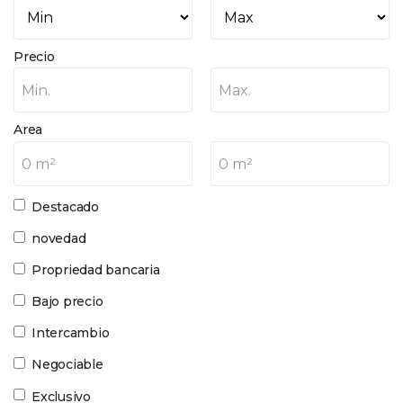
Precio
Min.
Max.
Area
0 m²
0 m²
Destacado
novedad
Propriedad bancaria
Bajo precio
Intercambio
Negociable
Exclusivo