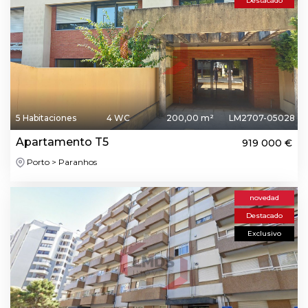
Destacado
5 Habitaciones
4 WC
200,00 m²
LM2707-05028
Apartamento T5
919 000 €
Porto > Paranhos
novedad
Destacado
Exclusivo