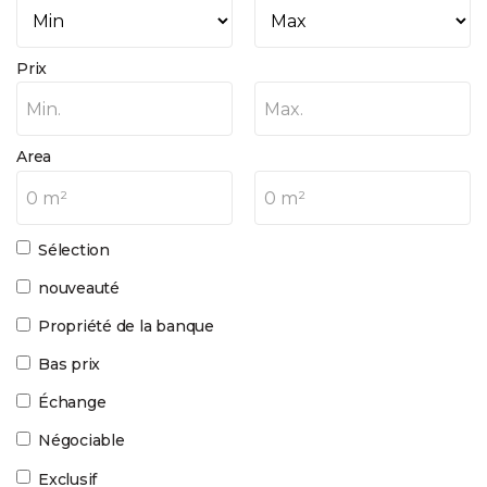
Prix
Min.
Max.
Area
0 m²
0 m²
Sélection
nouveauté
Propriété de la banque
Bas prix
Échange
Négociable
Exclusif